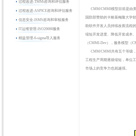
过程改进-TMMi咨询和评估服务
CMM/CMMI模型目前是由美
过程改进-ASPICE咨询和评估服务
国防部赞助的卡耐基梅隆大学软
信息安全-ISMS咨询和审核服务
助软件开发人员持续改善流程
IT运维管理-ISO20000服务
缩短开发进度、降低开发成本、
精益管理-6-sigma导入服务
（CMMI-Dev），服务模型（C
CMM/CMMI共有五个等级
工程生产周期逐级缩短，单位工
市场上的竞争力也就越强。